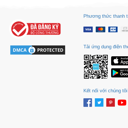
Sa
Tr
m
Phương thức thanh 
Tải ứng dụng điện th
Kết nối với chúng tôi