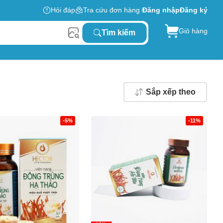
Hỏi đáp
Tra cứu đơn hàng
Đăng nhập
Đăng ký
Giỏ hàng
Tìm kiếm
Sắp xếp theo
-5%
-11%
0