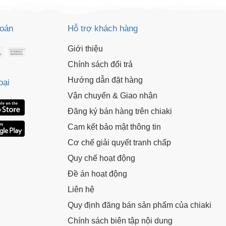
o chép mã giảm giá phía trên.
uy cập trang thanh toán và sử dụng
ã.
toán
Hỗ trợ khách hàng
LẤY MÃ NGAY
Giới thiệu
LẤY MÃ NGAY
Chính sách đổi trả
Hướng dẫn đặt hàng
oại
Vận chuyển & Giao nhận
Đăng ký bán hàng trên chiaki
Cam kết bảo mật thông tin
Cơ chế giải quyết tranh chấp
Quy chế hoạt động
Đề án hoạt động
Liên hệ
Quy định đăng bán sản phẩm của chiaki
Chính sách biên tập nội dung