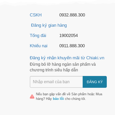
CSKH
0932.888.300
Đăng ký gian hàng
Tổng đài
19002054
Khiếu nại
0911.888.300
Đăng ký nhận khuyến mãi từ Chiaki.vn
Đừng bỏ lỡ hàng ngàn sản phẩm và
chương trình siêu hấp dẫn
ĐĂNG KÝ
Nếu bạn gặp vấn đề về
Sản phẩm
hoặc
Mua
hàng
? Hãy
báo lỗi
cho chúng tôi.