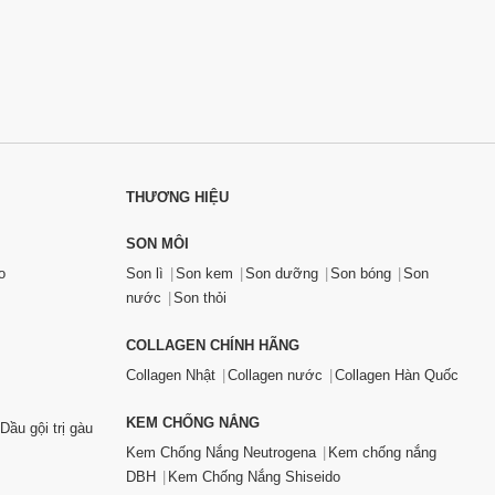
THƯƠNG HIỆU
SON MÔI
o
Son lì
Son kem
Son dưỡng
Son bóng
Son
nước
Son thỏi
COLLAGEN CHÍNH HÃNG
Collagen Nhật
Collagen nước
Collagen Hàn Quốc
KEM CHỐNG NẮNG
Dầu gội trị gàu
Kem Chống Nắng Neutrogena
Kem chống nắng
DBH
Kem Chống Nắng Shiseido