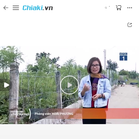
Tìm kiếm sản phẩm, thương hiệu, và tên shop