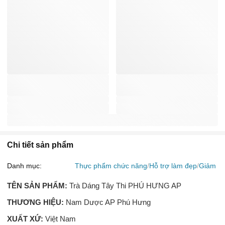
Chi tiết sản phẩm
Danh mục:
Thực phẩm chức năng
Hỗ trợ làm đẹp
Giảm c
TÊN SẢN PHẨM:
Trà Dáng Tây Thi PHÚ HƯNG AP
THƯƠNG HIỆU:
Nam Dược AP Phú Hưng
XUẤT XỨ:
Việt Nam