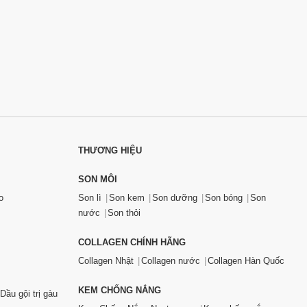
THƯƠNG HIỆU
SON MÔI
o
Son lì
Son kem
Son dưỡng
Son bóng
Son
nước
Son thỏi
COLLAGEN CHÍNH HÃNG
Collagen Nhật
Collagen nước
Collagen Hàn Quốc
KEM CHỐNG NẮNG
Dầu gội trị gàu