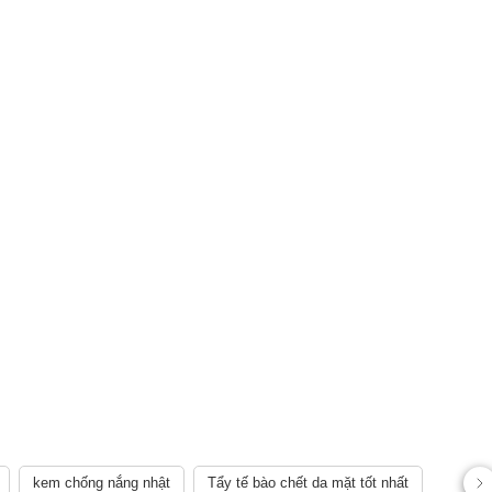
kem chống nắng nhật
Tẩy tế bào chết da mặt tốt nhất