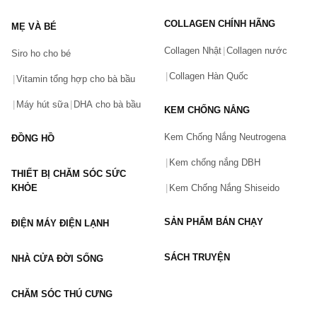
Tên của bạn
(*)
COLLAGEN CHÍNH HÃNG
MẸ VÀ BÉ
Collagen Nhật
Collagen nước
Siro ho cho bé
Số điện thoại
(*)
Collagen Hàn Quốc
Vitamin tổng hợp cho bà bầu
Máy hút sữa
DHA cho bà bầu
KEM CHỐNG NẮNG
Email
Kem Chống Nắng Neutrogena
ĐỒNG HỒ
Kem chống nắng DBH
THIẾT BỊ CHĂM SÓC SỨC
Vấn đề
(*)
KHỎE
Kem Chống Nắng Shiseido
SẢN PHẨM BÁN CHẠY
ĐIỆN MÁY ĐIỆN LẠNH
Mô tả
(*)
SÁCH TRUYỆN
NHÀ CỬA ĐỜI SỐNG
CHĂM SÓC THÚ CƯNG