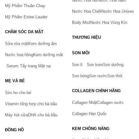
Nước Hoa Nữ
Nước Hoa Nam
Mỹ Phẩm Thuần Chay
Nước Hoa Chiết
Nước Hoa Unisex
Mỹ Phẩm Estee Lauder
Body Mist
Nước Hoa Vùng Kín
CHĂM SÓC DA MẶT
THƯƠNG HIỆU
Sữa rửa mặt
Kem dưỡng ẩm
Bạn gặp vấn đề về sản phẩm hay mua hàng?
SON MÔI
Hãy báo lỗi cho chúng tôi. Hoặc gọi cho chúng tôi qua số
Nước hoa hồng
Kem dưỡng mắt
0911.888.300
Son lì
Son kem
Son dưỡng
Serum
Tẩy trang
Mặt nạ
Tên của bạn
(*)
Son bóng
Son nước
Son thỏi
MẸ VÀ BÉ
COLLAGEN CHÍNH HÃNG
Siro ho cho bé
Số điện thoại
(*)
Collagen Nhật
Collagen nước
Vitamin tổng hợp cho bà bầu
Collagen Hàn Quốc
Máy hút sữa
DHA cho bà bầu
Email
KEM CHỐNG NẮNG
ĐỒNG HỒ