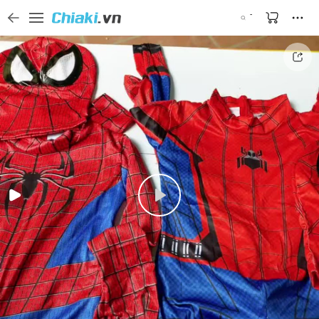
Tìm kiếm sản phẩm, thương hiệu, và tên shop