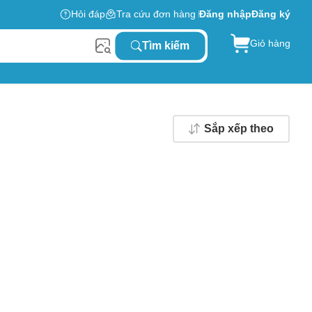
Hỏi đáp
Tra cứu đơn hàng
Đăng nhập
Đăng ký
Giỏ hàng
Tìm kiếm
Sắp xếp theo
0