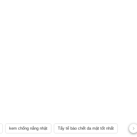
kem chống nắng nhật
Tẩy tế bào chết da mặt tốt nhất
AY