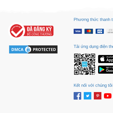
Sa
Tr
m
Phương thức thanh 
Tải ứng dụng điện th
Kết nối với chúng tôi