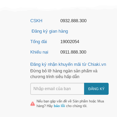
CSKH
0932.888.300
Đăng ký gian hàng
Tổng đài
19002054
Khiếu nại
0911.888.300
Đăng ký nhận khuyến mãi từ Chiaki.vn
Đừng bỏ lỡ hàng ngàn sản phẩm và
chương trình siêu hấp dẫn
ĐĂNG KÝ
Nếu bạn gặp vấn đề về
Sản phẩm
hoặc
Mua
hàng
? Hãy
báo lỗi
cho chúng tôi.