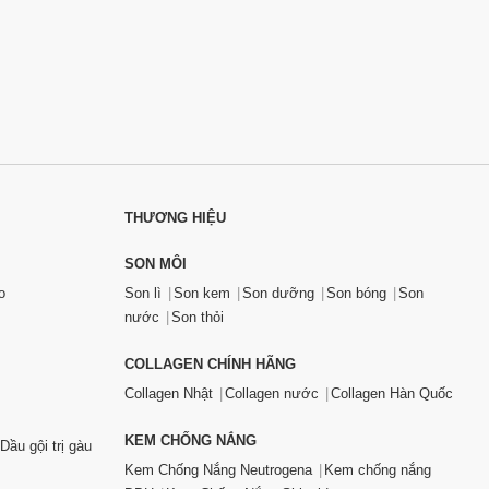
THƯƠNG HIỆU
SON MÔI
o
Son lì
Son kem
Son dưỡng
Son bóng
Son
nước
Son thỏi
COLLAGEN CHÍNH HÃNG
Collagen Nhật
Collagen nước
Collagen Hàn Quốc
KEM CHỐNG NẮNG
Dầu gội trị gàu
Kem Chống Nắng Neutrogena
Kem chống nắng