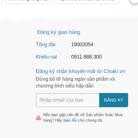
Đăng ký gian hàng
Tổng đài
19002054
Khiếu nại
0911.888.300
Đăng ký nhận khuyến mãi từ Chiaki.vn
Đừng bỏ lỡ hàng ngàn sản phẩm và
chương trình siêu hấp dẫn
ĐĂNG KÝ
Nếu bạn gặp vấn đề về
Sản phẩm
hoặc
Mua
hàng
? Hãy
báo lỗi
cho chúng tôi.