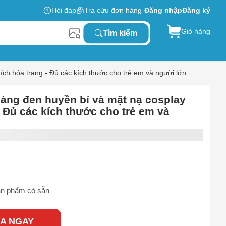
Hỏi đáp
Tra cứu đơn hàng
Đăng nhập
Đăng ký
Giỏ hàng
Tìm kiếm
ích hóa trang - Đủ các kích thước cho trẻ em và người lớn
oàng đen huyền bí và mặt nạ cosplay
- Đủ các kích thước cho trẻ em và
n phẩm có sẵn
A NGAY