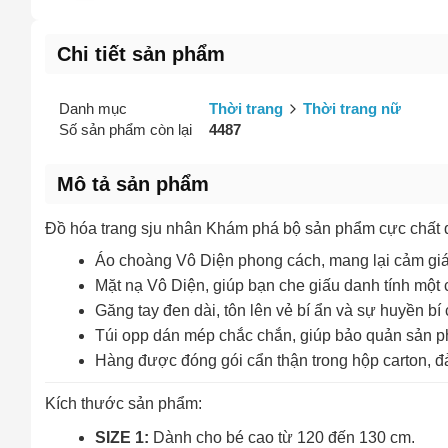
Chi tiết sản phẩm
Danh mục
Thời trang
Thời trang nữ
Số sản phẩm còn lại
4487
Mô tả sản phẩm
Đồ hóa trang sju nhân Khám phá bộ sản phẩm cực chất dà
Áo choàng Vô Diện phong cách, mang lại cảm giá
Mặt nạ Vô Diện, giúp bạn che giấu danh tính một
Găng tay đen dài, tôn lên vẻ bí ẩn và sự huyền bí
Túi opp dán mép chắc chắn, giúp bảo quản sản 
Hàng được đóng gói cẩn thận trong hộp carton, đả
Kích thước sản phẩm:
SIZE 1:
Dành cho bé cao từ 120 đến 130 cm.