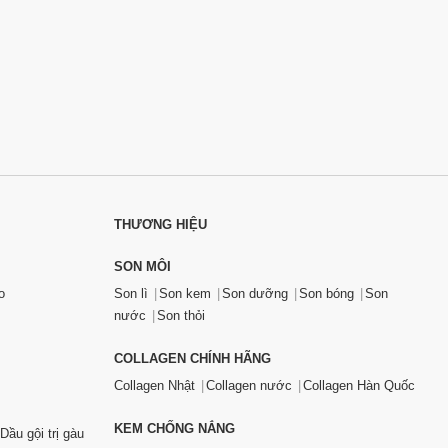
THƯƠNG HIỆU
SON MÔI
o
Son lì
Son kem
Son dưỡng
Son bóng
Son
nước
Son thỏi
COLLAGEN CHÍNH HÃNG
Collagen Nhật
Collagen nước
Collagen Hàn Quốc
KEM CHỐNG NẮNG
Dầu gội trị gàu