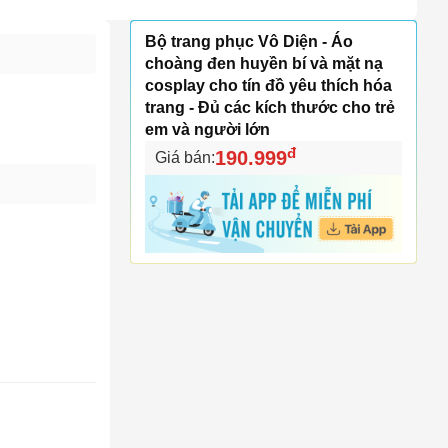
Bộ trang phục Vô Diện - Áo
choàng đen huyền bí và mặt nạ
cosplay cho tín đồ yêu thích hóa
trang - Đủ các kích thước cho trẻ
em và người lớn
đ
190.999
Giá bán: