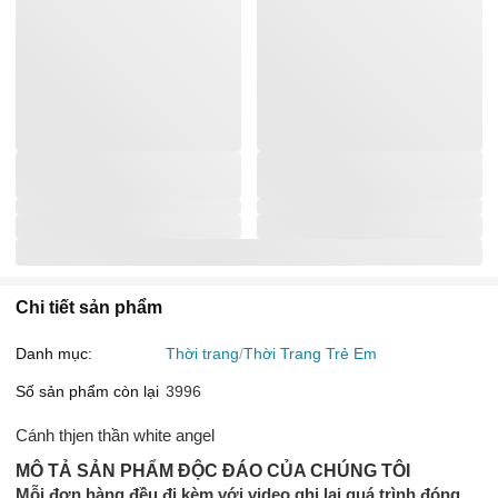
Chi tiết sản phẩm
Danh mục:
Thời trang
Thời Trang Trẻ Em
Số sản phẩm còn lại
3996
Cánh thjen thần white angel
MÔ TẢ SẢN PHẨM ĐỘC ĐÁO CỦA CHÚNG TÔI
Mỗi đơn hàng đều đi kèm với video ghi lại quá trình đóng