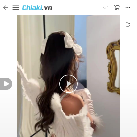
Tìm kiếm sản phẩm, thương hiệu, và tên shop