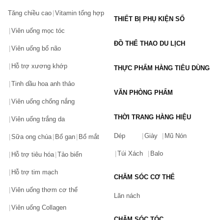
Tăng chiều cao
Vitamin tổng hợp
THIẾT BỊ PHỤ KIỆN SỐ
Viên uống mọc tóc
ĐỒ THỂ THAO DU LỊCH
Viên uống bổ não
Hỗ trợ xương khớp
THỰC PHẨM HÀNG TIÊU DÙNG
Tinh dầu hoa anh thảo
VĂN PHÒNG PHẨM
Viên uống chống nắng
THỜI TRANG HÀNG HIỆU
Viên uống trắng da
Dép
Giày
Mũ Nón
Sữa ong chúa
Bổ gan
Bổ mắt
Túi Xách
Balo
Hỗ trợ tiêu hóa
Tảo biển
Hỗ trợ tim mạch
CHĂM SÓC CƠ THỂ
Viên uống thơm cơ thể
Lăn nách
Viên uống Collagen
CHĂM SÓC TÓC