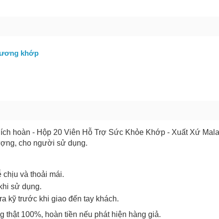
GỬI BÁO LỖI
xương khớp
hích hoàn - Hộp 20 Viên Hỗ Trợ Sức Khỏe Khớp - Xuất Xứ Mala
ượng, cho người sử dụng.
 chịu và thoải mái.
khi sử dụng.
a kỹ trước khi giao đến tay khách.
 thật 100%, hoàn tiền nếu phát hiện hàng giả.