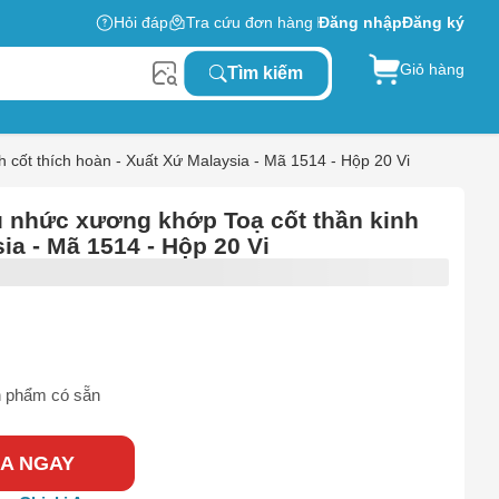
Hỏi đáp
Tra cứu đơn hàng
Đăng nhập
Đăng ký
Giỏ hàng
Tìm kiếm
cốt thích hoàn - Xuất Xứ Malaysia - Mã 1514 - Hộp 20 Vi
 nhức xương khớp Toạ cốt thần kinh
ia - Mã 1514 - Hộp 20 Vi
 phẩm có sẵn
A NGAY