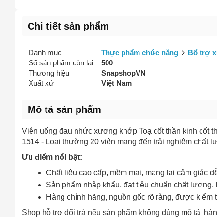
Chi tiết sản phẩm
Danh mục
Thực phẩm chức năng
Bổ trợ 
Số sản phẩm còn lại
500
Thương hiệu
SnapshopVN
Xuất xứ
Việt Nam
Mô tả sản phẩm
Viên uống đau nhức xương khớp Toạ cốt thần kinh cốt t
1514 - Loại thường 20 viên mang đến trải nghiệm chất l
Ưu điểm nổi bật:
Chất liệu cao cấp, mềm mại, mang lại cảm giác dễ
Sản phẩm nhập khẩu, đạt tiêu chuẩn chất lượng, 
Hàng chính hãng, nguồn gốc rõ ràng, được kiểm tr
Shop hỗ trợ đổi trả nếu sản phẩm không đúng mô tả. hàng