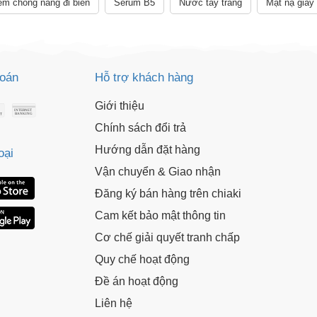
m chống nắng đi biển
Serum B5
Nước tẩy trang
Mặt nạ giấy
toán
Hỗ trợ khách hàng
Giới thiệu
Chính sách đổi trả
Hướng dẫn đặt hàng
oại
Vận chuyển & Giao nhận
Đăng ký bán hàng trên chiaki
Cam kết bảo mật thông tin
Cơ chế giải quyết tranh chấp
Quy chế hoạt động
Đề án hoạt động
Liên hệ