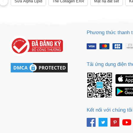
Sữa Alpha Lipid
The Collagen EXR
Mặt nạ đất sét
Ke
Phương thức thanh 
Tải ứng dụng điện th
Kết nối với chúng tôi