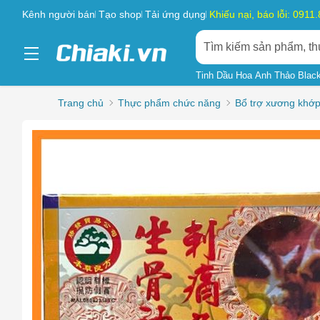
Kênh người bán
Tạo shop
Tải ứng dụng
Khiếu nại, báo lỗi: 0911
Tinh Dầu Hoa Anh Thảo Blac
Trang chủ
Thực phẩm chức năng
Bổ trợ xương khớ
Chọn l
Sản phẩ
Hàng gi