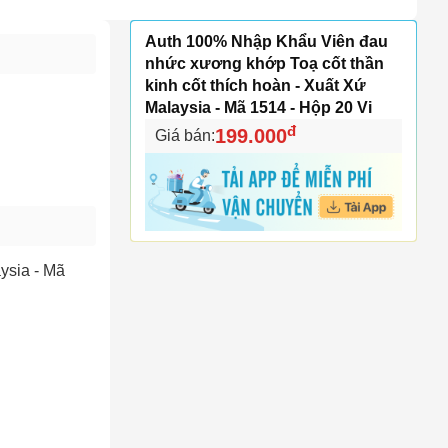
Auth 100% Nhập Khẩu Viên đau
nhức xương khớp Toạ cốt thần
kinh cốt thích hoàn - Xuất Xứ
Malaysia - Mã 1514 - Hộp 20 Vi
đ
199.000
Giá bán:
ysia - Mã