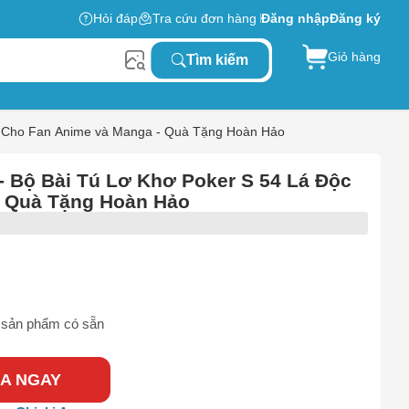
Hỏi đáp
Tra cứu đơn hàng
Đăng nhập
Đăng ký
Giỏ hàng
Tìm kiếm
o Cho Fan Anime và Manga - Quà Tặng Hoàn Hảo
 Bộ Bài Tú Lơ Khơ Poker S 54 Lá Độc
- Quà Tặng Hoàn Hảo
sản phẩm có sẵn
A NGAY