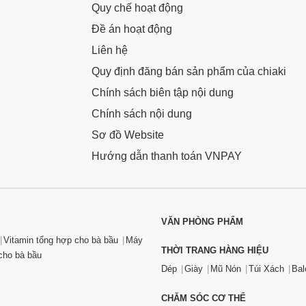
Quy chế hoạt động
Đề án hoạt động
Liên hệ
Quy định đăng bán sản phẩm của chiaki
Chính sách biên tập nội dung
Chính sách nội dung
Sơ đồ Website
Hướng dẫn thanh toán VNPAY
VĂN PHÒNG PHẨM
Vitamin tổng hợp cho bà bầu
Máy
THỜI TRANG HÀNG HIỆU
ho bà bầu
Dép
Giày
Mũ Nón
Túi Xách
Bal
CHĂM SÓC CƠ THỂ