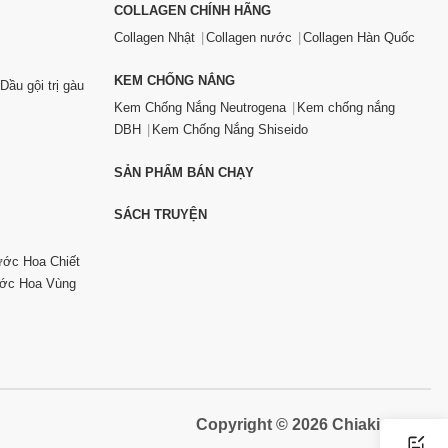
COLLAGEN CHÍNH HÃNG
Collagen Nhật
Collagen nước
Collagen Hàn Quốc
KEM CHỐNG NẮNG
Dầu gội trị gàu
Kem Chống Nắng Neutrogena
Kem chống nắng
DBH
Kem Chống Nắng Shiseido
SẢN PHẨM BÁN CHẠY
SÁCH TRUYỆN
ớc Hoa Chiết
ớc Hoa Vùng
Copyright © 2026 Chiaki.vn