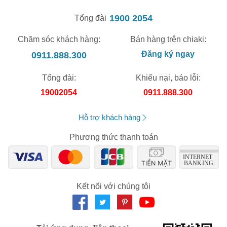
1900 2054
Tổng đài
Chăm sóc khách hàng:
Bán hàng trên chiaki:
0911.888.300
Đăng ký ngay
Tổng đài:
Khiếu nại, báo lỗi:
19002054
0911.888.300
Hỗ trợ khách hàng
Phương thức thanh toán
Kết nối với chúng tôi