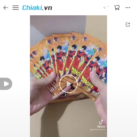
Tìm kiếm sản phẩm, thương hiệu, và tên shop