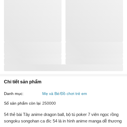
Chi tiết sản phẩm
Danh mục:
Mẹ và Bé
Đồ chơi trẻ em
Số sản phẩm còn lại
250000
54 thẻ bài Tây anime dragon ball, bộ tú poker 7 viên ngọc rồng
songoku songohan ca đíc 54 lá in hình anime manga dễ thương