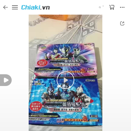
Tìm kiếm sản phẩm, thương hiệu, và tên shop