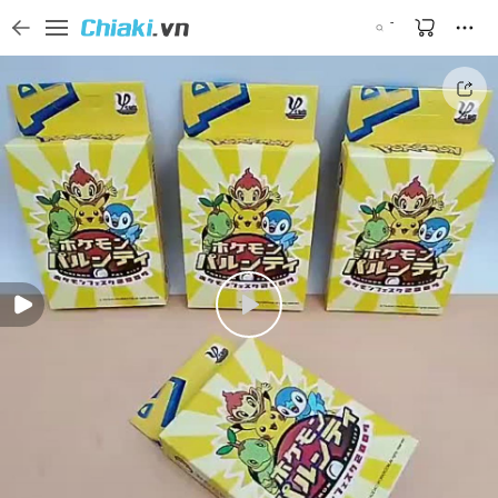
Tìm kiếm sản phẩm, thương hiệu, và tên shop