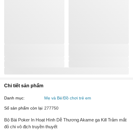
Chi tiết sản phẩm
Danh mục:
Mẹ và Bé
Đồ chơi trẻ em
Số sản phẩm còn lại
277750
Bộ Bài Poker In Hoạt Hình Dễ Thương Akame ga Kill Trảm mắt
đỏ chi vô địch truyền thuyết