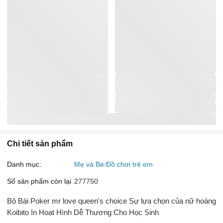
Chi tiết sản phẩm
Danh mục:
Mẹ và Bé
Đồ chơi trẻ em
Số sản phẩm còn lại
277750
Bộ Bài Poker mr love queen's choice Sự lựa chọn của nữ hoàng
Koibito In Hoạt Hình Dễ Thương Cho Học Sinh