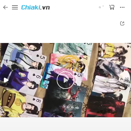
Tìm kiếm sản phẩm, thương hiệu, và tên shop