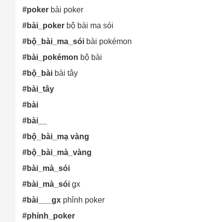
#poker
bài poker
#bài_poker
bộ bài ma sói
#bộ_bài_ma_sói
bài pokémon
#bài_pokémon
bộ bài
#bộ_bài
bài tây
#bài_tây
#bài
#bài__
#bộ_bài_mạ vàng
#bộ_bài_mà_vàng
#bài_mà_sói
#bài_mà_sói
gx
#bài___gx
phỉnh poker
#phỉnh_poker