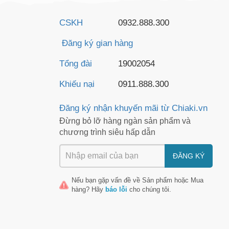
CSKH
0932.888.300
Đăng ký gian hàng
Tổng đài
19002054
Khiếu nại
0911.888.300
Đăng ký nhận khuyến mãi từ Chiaki.vn
Đừng bỏ lỡ hàng ngàn sản phẩm và
chương trình siêu hấp dẫn
ĐĂNG KÝ
Nếu bạn gặp vấn đề về
Sản phẩm
hoặc
Mua
hàng
? Hãy
báo lỗi
cho chúng tôi.