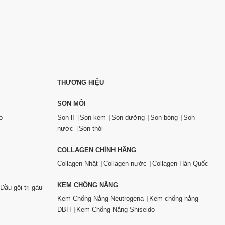
THƯƠNG HIỆU
SON MÔI
o
Son lì
Son kem
Son dưỡng
Son bóng
Son
nước
Son thỏi
COLLAGEN CHÍNH HÃNG
Collagen Nhật
Collagen nước
Collagen Hàn Quốc
KEM CHỐNG NẮNG
Dầu gội trị gàu
Kem Chống Nắng Neutrogena
Kem chống nắng
DBH
Kem Chống Nắng Shiseido