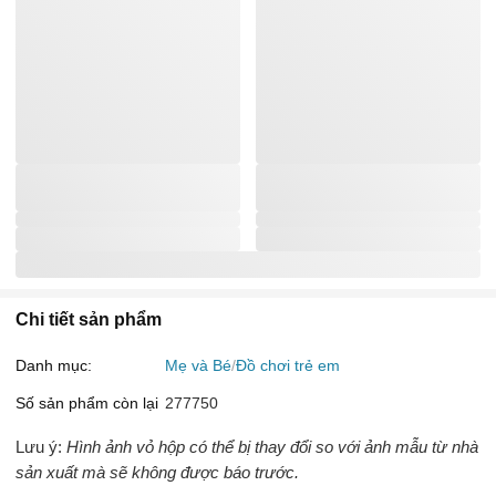
Chi tiết sản phẩm
Danh mục:
Mẹ và Bé
Đồ chơi trẻ em
Số sản phẩm còn lại
277750
Lưu ý:
Hình ảnh vỏ hộp có thể bị thay đổi so với ảnh mẫu từ nhà
sản xuất mà sẽ không được báo trước.