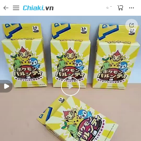
Tìm kiếm sản phẩm, thương hiệu, và tên shop