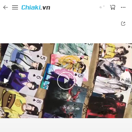
Tìm kiếm sản phẩm, thương hiệu, và tên shop