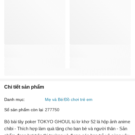
Chi tiết sản phẩm
Danh mục:
Mẹ và Bé
Đồ chơi trẻ em
Số sản phẩm còn lại
277750
Bộ bài tây poker TOKYO GHOUL tú lơ khơ 52 lá hộp ảnh anime
chibi - Thích hợp làm quà tặng cho bạn bè và người thân - Sản