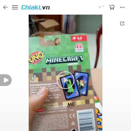
Tìm kiếm sản phẩm, thương hiệu, và tên shop