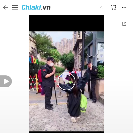
Tìm kiếm sản phẩm, thương hiệu, và tên shop