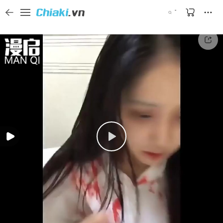
Tìm kiếm sản phẩm, thương hiệu, và tên shop