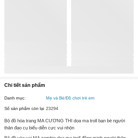
Chi tiết sản phẩm
Danh mục:
Mẹ và Bé
Đồ chơi trẻ em
Số sản phẩm còn lại
23294
Bộ đồ hóa trang MA CƯƠNG THI dọa ma troll bạn bè người
thân đạo cụ biểu diễn cực vui nhộn
Bộ đồ vào vai MA zombie dọa ma troll đồng minh người thân