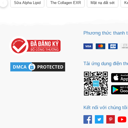
Sữa Alpha Lipid
The Collagen EXR
Mặt nạ đất sét
Ke
Phương thức thanh 
Tải ứng dụng điện th
Kết nối với chúng tôi