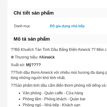
Chi tiết sản phẩm
Danh mục
Đồ gia dụng nhà bếp
Mô tả sản phẩm
??Bộ Khuếch Tán Tinh Dầu Bằng Điện Airwick ?? Món
❇ Thương hiệu:
#Airwick
Xuất xứ:
Mỹ????
??Tinh dầu thơm Airwick với nhiều mùi hương đa dạng ph
lòng những người khó tính nhất.
??Sản phẩm tinh dầu cắm điện thơm phòng nổi tiếng và t
Văn phòng - Quán caffe - Cửa hàng
Phòng tắm - Phòng khách - Quán bar
Phòng ngủ - Nhà bếp - Khách sạn