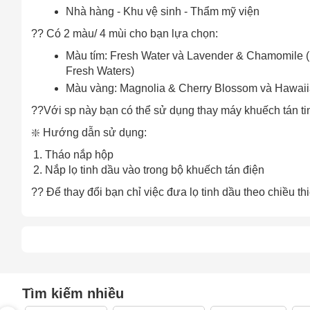
Nhà hàng - Khu vệ sinh - Thẩm mỹ viện
?? Có 2 màu/ 4 mùi cho bạn lựa chọn:
Màu tím: Fresh Water và Lavender & Chamomile 
Fresh Waters)
Màu vàng: Magnolia & Cherry Blossom và Hawaii
??Với sp này bạn có thể sử dụng thay máy khuếch tán tinh
❇️ Hướng dẫn sử dụng:
Tháo nắp hộp
Cách
Nắp lọ tinh dầu vào trong bộ khuếch tán điện
Sa
?? Để thay đổi bạn chỉ việc đưa lọ tinh dầu theo chiều thi
Tr
m
Tìm kiếm nhiều