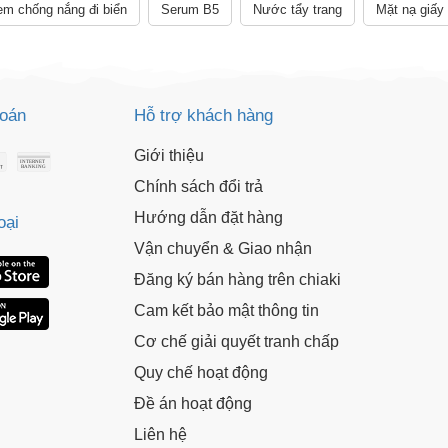
m chống nắng đi biển
Serum B5
Nước tẩy trang
Mặt nạ giấy
toán
Hỗ trợ khách hàng
Giới thiệu
Chính sách đổi trả
Hướng dẫn đặt hàng
oại
Vận chuyển & Giao nhận
Đăng ký bán hàng trên chiaki
Cam kết bảo mật thông tin
Cơ chế giải quyết tranh chấp
Quy chế hoạt động
Đề án hoạt động
Liên hệ