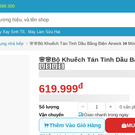
.888.300
y Xay Sinh Tố
Máy Làm Sữa Hạt
dụng nhà bếp
🌸🌸Bộ Khuếch Tán Tinh Dầu Bằng Điện Airwick 𝟏𝟎 
🌸🌸Bộ Khuếch Tán Tinh Dầu Ba
🇺🇸🇺🇸
đ
619.999
ý do
Số lượng
0
sản p
Vận chuyển
Giao nhanh trong ngày
m có dấu hiệu lừa đảo
Thêm Vào Giỏ Hàng
MU
Bạn gặp vấn đề về
Sản phẩm
hay
Mua hàng
?
ả, hàng nhái