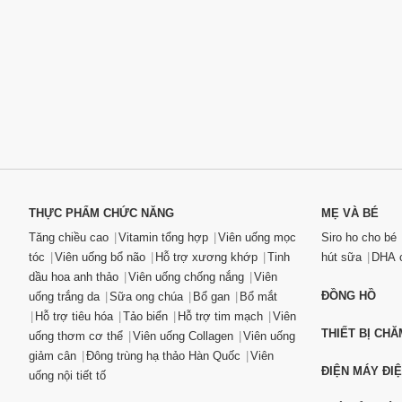
THỰC PHẨM CHỨC NĂNG
MẸ VÀ BÉ
Tăng chiều cao
Vitamin tổng hợp
Viên uống mọc
Siro ho cho bé
tóc
Viên uống bổ não
Hỗ trợ xương khớp
Tinh
hút sữa
DHA c
dầu hoa anh thảo
Viên uống chống nắng
Viên
ĐỒNG HỒ
uống trắng da
Sữa ong chúa
Bổ gan
Bổ mắt
Hỗ trợ tiêu hóa
Tảo biển
Hỗ trợ tim mạch
Viên
THIẾT BỊ CH
uống thơm cơ thể
Viên uống Collagen
Viên uống
giảm cân
Đông trùng hạ thảo Hàn Quốc
Viên
ĐIỆN MÁY ĐI
uống nội tiết tố