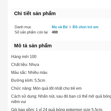
Chi tiết sản phẩm
Danh mục
Mẹ và Bé
Đồ chơi trẻ em
Số sản phẩm còn lại
488
Mô tả sản phẩm
Hàng mới 100
Chất liệu: Nhựa
Màu sắc: Nhiều màu
Đường kính: 5,5cm
Chức năng: Món quà tốt nhất cho trẻ em
Cách sử dụng: Nhấn nút, sau đó bạn có thể mở quả bóng 
niềm vui
Gói bao gồm: 1 vỉ 24 quả bóng pokemon size 5.5cm.