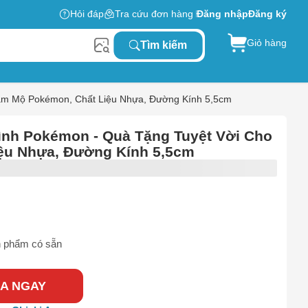
Hỏi đáp
Tra cứu đơn hàng
Đăng nhập
Đăng ký
Giỏ hàng
Tìm kiếm
âm Mộ Pokémon, Chất Liệu Nhựa, Đường Kính 5,5cm
nh Pokémon - Quà Tặng Tuyệt Vời Cho
ệu Nhựa, Đường Kính 5,5cm
 phẩm có sẵn
A NGAY