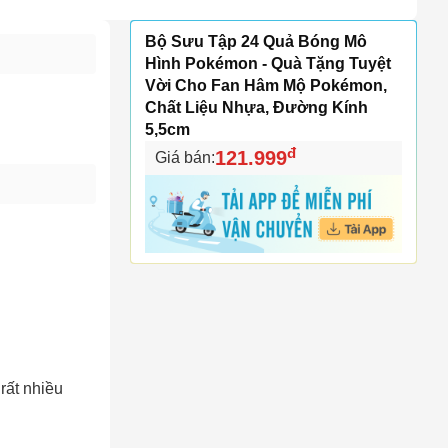
Bộ Sưu Tập 24 Quả Bóng Mô
Hình Pokémon - Quà Tặng Tuyệt
Vời Cho Fan Hâm Mộ Pokémon,
Chất Liệu Nhựa, Đường Kính
5,5cm
đ
121.999
Giá bán:
rất nhiều