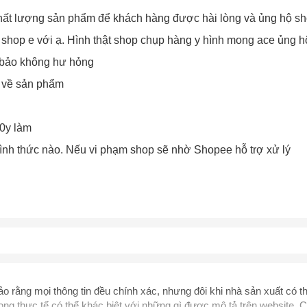
chất lượng sản phẩm để khách hàng được hài lòng và ủng hộ sh
 shop e với ạ. Hình thật shop chụp hàng y hình mong ace ủng h
m bảo không hư hỏng
g về sản phẩm
Chào mừng khách hàng mới!
Tặng bạn mã làm quen
🎁 Đừng Bỏ Lỡ! 🎁
0y làm
cho đơn hàng có giá trị từ
Mã Giảm Giá Dành Riêng Cho Bạn
ình thức nào. Nếu vi phạm shop sẽ nhờ Shopee hỗ trợ xử lý
Khi mua hàng trên
CHIAKI
Giảm ngay
-
cho bất kỳ đơn hàng nào.
XXX-XXXX
 sử dụng:
TẢi APP CHIAKI NG
o chép mã giảm giá phía trên.
uy cập trang thanh toán và sử dụng
ã.
LẤY MÃ NGAY
 rằng mọi thông tin đều chính xác, nhưng đôi khi nhà sản xuất có th
ng thực tế có thể khác biệt với những gì được mô tả trên website. C