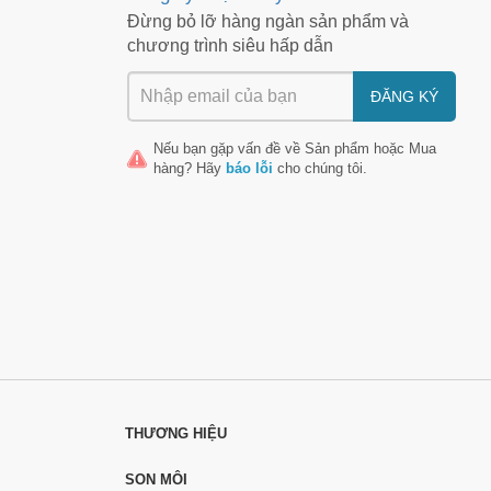
Đừng bỏ lỡ hàng ngàn sản phẩm và
chương trình siêu hấp dẫn
ĐĂNG KÝ
Nếu bạn gặp vấn đề về
Sản phẩm
hoặc
Mua
hàng
? Hãy
báo lỗi
cho chúng tôi.
THƯƠNG HIỆU
SON MÔI