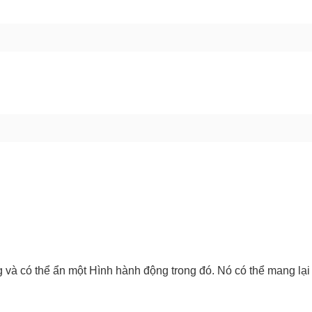
GỬI BÁO LỖI
và có thể ẩn một Hình hành động trong đó. Nó có thể mang lại 