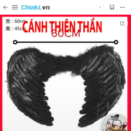
Tìm kiếm sản phẩm, thương hiệu, và tên shop