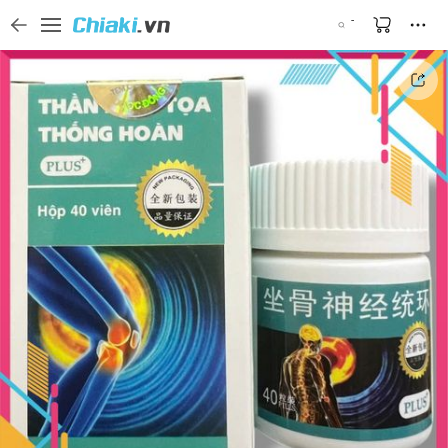
Tìm kiếm sản phẩm, thương hiệu, và tên shop