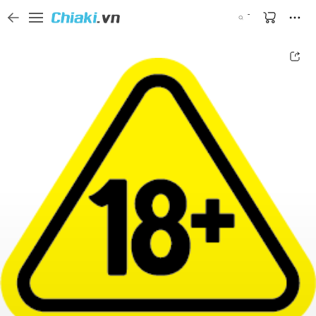
Tìm kiếm sản phẩm, thương hiệu, và tên shop