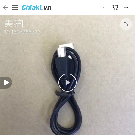
Tìm kiếm sản phẩm, thương hiệu, và tên shop