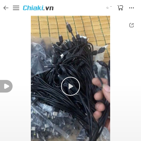
Tìm kiếm sản phẩm, thương hiệu, và tên shop