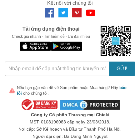
Kết nối với chúng tôi
LẤY MÃ NGAY
Tải ứng dụng điện thoại
Check giá nhanh - Tìm kiếm dễ - Ưu đãi nhiều
GỬI!
Nếu bạn gặp vấn đề về
Sản phẩm
hoặc
Mua hàng
? Hãy
báo
lỗi
cho chúng tôi.
Công ty Cổ phần Thương mại Chiaki
MST: 0108196083 cấp ngày 23/03/2018.
Nơi cấp: Sở Kế hoạch và Đầu tư Thành Phố Hà Nội.
Người đại diện: Bà Đặng Minh Nguyệt