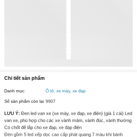
Chi tiết sản phẩm
Danh mục:
Ô tô, xe máy, xe đạp
Số sản phẩm còn lại
9907
LƯU Ý:
Đen led van xe (xe máy, xe đạp, xe điện) (giá 1 cái) Led
van xe, phù hợp cho các xe vành mâm, vành đúc, vành thường
Có chốt để lắp cho xe đạp, xe đạp điện
Đèn gồm 5 led xếp dọc cao cấp phát quang 7 màu khi bánh