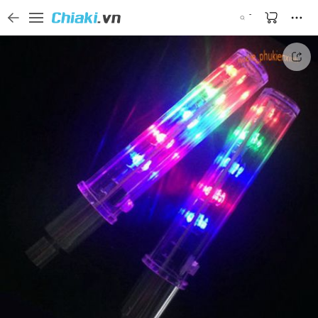
Tìm kiếm sản phẩm, thương hiệu, và tên shop