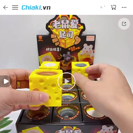
Tìm kiếm sản phẩm, thương hiệu, và tên shop