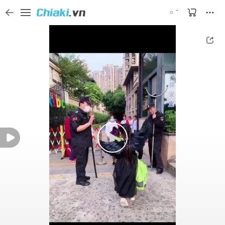
Tìm kiếm sản phẩm, thương hiệu, và tên shop