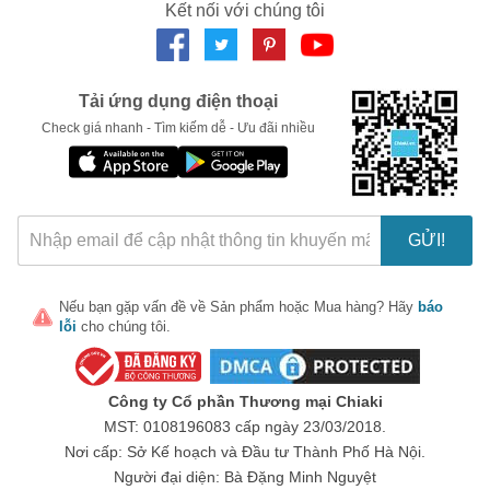
Kết nối với chúng tôi
LẤY MÃ NGAY
Tải ứng dụng điện thoại
Check giá nhanh - Tìm kiếm dễ - Ưu đãi nhiều
GỬI!
Nếu bạn gặp vấn đề về
Sản phẩm
hoặc
Mua hàng
? Hãy
báo
lỗi
cho chúng tôi.
Công ty Cổ phần Thương mại Chiaki
MST: 0108196083 cấp ngày 23/03/2018.
Nơi cấp: Sở Kế hoạch và Đầu tư Thành Phố Hà Nội.
Người đại diện: Bà Đặng Minh Nguyệt