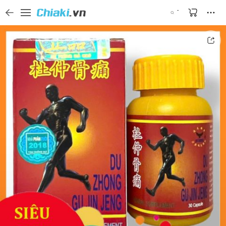
Tìm kiếm sản phẩm, thương hiệu, và tên shop