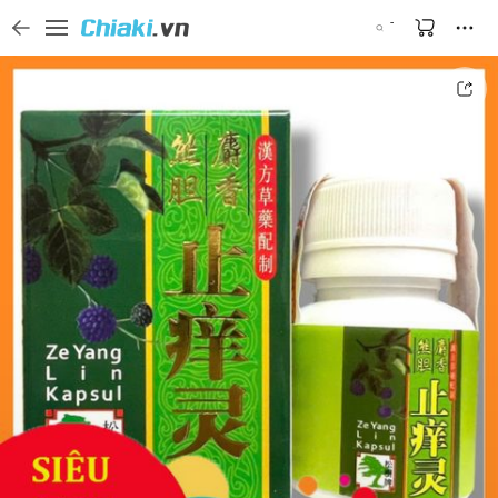
Tìm kiếm sản phẩm, thương hiệu, và tên shop