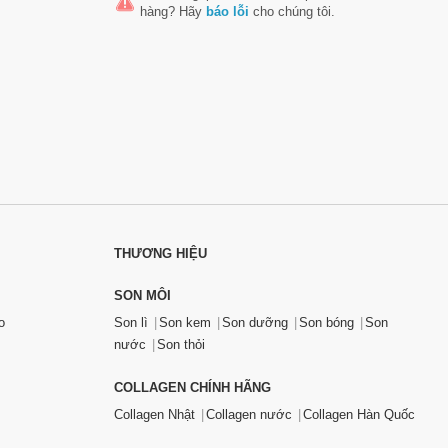
hàng
? Hãy
báo lỗi
cho chúng tôi.
THƯƠNG HIỆU
SON MÔI
o
Son lì
Son kem
Son dưỡng
Son bóng
Son
nước
Son thỏi
COLLAGEN CHÍNH HÃNG
Collagen Nhật
Collagen nước
Collagen Hàn Quốc