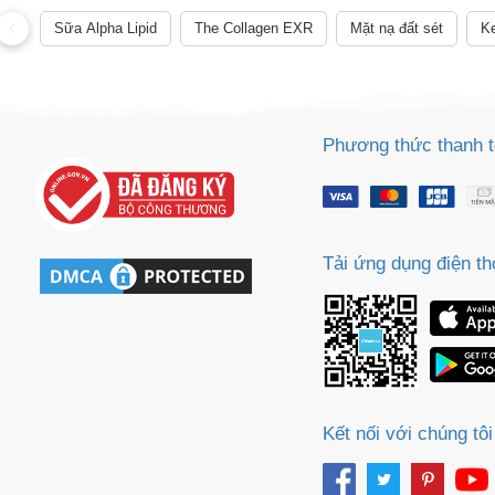
phẩm.
Sữa Alpha Lipid
The Collagen EXR
Mặt nạ đất sét
Ke
Phương thức thanh 
Tải ứng dụng điện th
Kết nối với chúng tôi