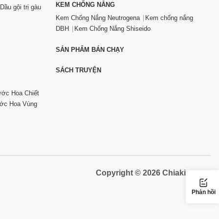
KEM CHỐNG NẮNG
Dầu gội trị gàu
Kem Chống Nắng Neutrogena
Kem chống nắng
DBH
Kem Chống Nắng Shiseido
SẢN PHẨM BÁN CHẠY
SÁCH TRUYỆN
ớc Hoa Chiết
ớc Hoa Vùng
Copyright © 2026 Chiaki.vn
Phản hồi