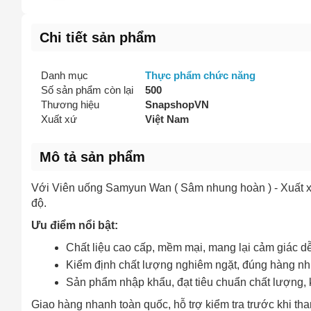
Chi tiết sản phẩm
Danh mục
Thực phẩm chức năng
Số sản phẩm còn lại
500
Thương hiệu
SnapshopVN
Xuất xứ
Việt Nam
Mô tả sản phẩm
Với Viên uống Samyun Wan ( Sâm nhung hoàn ) - Xuất xứ
độ.
Ưu điểm nổi bật:
Chất liệu cao cấp, mềm mại, mang lại cảm giác dễ
Kiểm định chất lượng nghiêm ngặt, đúng hàng nh
Sản phẩm nhập khẩu, đạt tiêu chuẩn chất lượng, 
Giao hàng nhanh toàn quốc, hỗ trợ kiểm tra trước khi tha