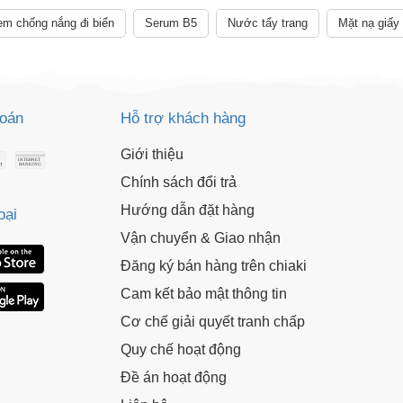
m chống nắng đi biển
Serum B5
Nước tẩy trang
Mặt nạ giấy
toán
Hỗ trợ khách hàng
Giới thiệu
Chính sách đổi trả
Hướng dẫn đặt hàng
oại
Vận chuyển & Giao nhận
Đăng ký bán hàng trên chiaki
Cam kết bảo mật thông tin
Cơ chế giải quyết tranh chấp
Quy chế hoạt động
Đề án hoạt động