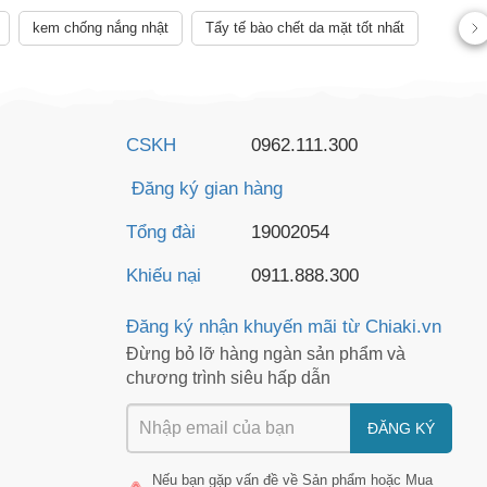
kem chống nắng nhật
Tẩy tế bào chết da mặt tốt nhất
CSKH
0962.111.300
Đăng ký gian hàng
Tổng đài
19002054
Khiếu nại
0911.888.300
Đăng ký nhận khuyến mãi từ Chiaki.vn
Đừng bỏ lỡ hàng ngàn sản phẩm và
chương trình siêu hấp dẫn
ĐĂNG KÝ
Nếu bạn gặp vấn đề về
Sản phẩm
hoặc
Mua