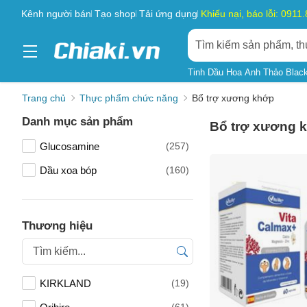
Kênh người bán
Tạo shop
Tải ứng dụng
Khiếu nại, báo lỗi: 0911
Tinh Dầu Hoa Anh Thảo Blac
Trang chủ
Thực phẩm chức năng
Bổ trợ xương khớp
Danh mục sản phẩm
Bổ trợ xương 
Glucosamine
(257)
Dầu xoa bóp
(160)
Thương hiệu
KIRKLAND
(19)