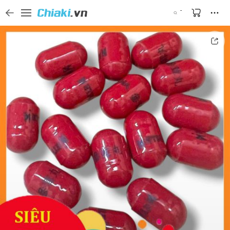
Tìm kiếm sản phẩm, thương hiệu, và tên shop