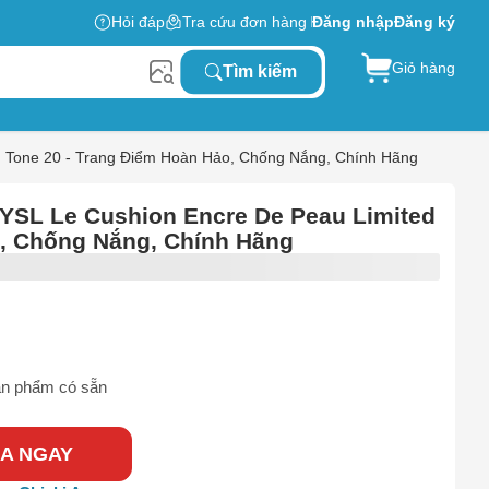
Hỏi đáp
Tra cứu đơn hàng
Đăng nhập
Đăng ký
Giỏ hàng
Tìm kiếm
d Tone 20 - Trang Điểm Hoàn Hảo, Chống Nắng, Chính Hãng
 YSL Le Cushion Encre De Peau Limited
o, Chống Nắng, Chính Hãng
n phẩm có sẵn
A NGAY