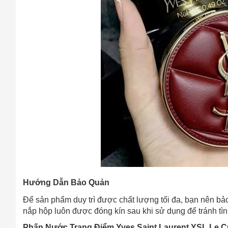
Hướng Dẫn Bảo Quản
Để sản phẩm duy trì được chất lượng tối đa, bạn nên bảo
nắp hộp luôn được đóng kín sau khi sử dụng để tránh tìn
Phấn Nước Trang Điểm Yves Saint Laurent YSL Le C