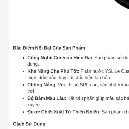
Đặc Điểm Nổi Bật Của Sản Phẩm
Công Nghệ Cushion Hiện Đại:
Sản phẩm sử dụng
dụng.
Khả Năng Che Phủ Tốt:
Phấn nước YSL Le Cushi
mụn, đốm nâu, hay các dấu hiệu lão hóa.
Chống Nắng:
Với chỉ số SPF cao, sản phẩm khôn
trời.
Độ Bám Màu Lâu:
Kết cấu phấn giúp màu sắc bám
xuyên.
Được Chiết Xuất Từ Thiên Nhiên:
Sản phẩm chứa
Cách Sử Dụng