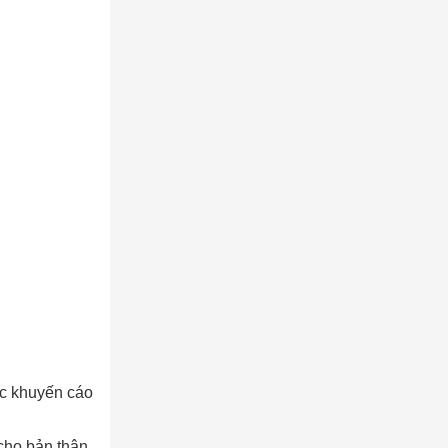
ợc khuyến cáo
cho bản thân