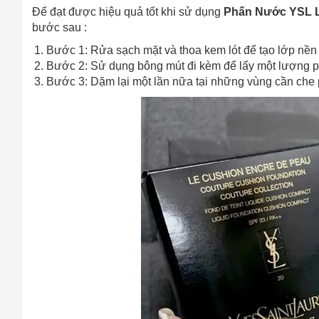
Cách
Để đạt được hiệu quả tốt khi sử dụng
Phấn Nước YSL L
bước sau :
Sa
Tr
Bước 1: Rửa sạch mặt và thoa kem lót để tạo lớp nền
m
Bước 2: Sử dụng bông mút đi kèm để lấy một lượng p
Bước 3: Dặm lại một lần nữa tại những vùng cần che 