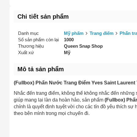
Vấn đề 
Chi tiết sản phẩm
Danh mục
Mỹ phẩm
Trang điểm
Phấn tr
Mô tả
(*)
Số sản phẩm còn lại
1000
Thương hiệu
Queen Snap Shop
Xuất xứ
Mỹ
Mô tả sản phẩm
(Fullbox) Phấn Nước Trang Điểm Yves Saint Laurent
Nhắc đến trang điểm, không thể không nhắc đến những 
giúp mang lại làn da hoàn hảo, sản phẩm
(Fullbox) Ph
chính là quyết định tuyệt vời cho các tín đồ yêu thích sự
theo bên mình trong mọi chuyến đi.