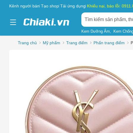
Kênh người bán
Tạo shop
Tải ứng dụng
Khiếu nại, báo lỗi: 0911
Kem Dưỡng Ẩm
Kem Chống
Trang chủ
Mỹ phẩm
Trang điểm
Phấn trang điểm
P