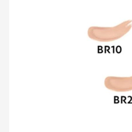
Cách
Sa
Tr
m