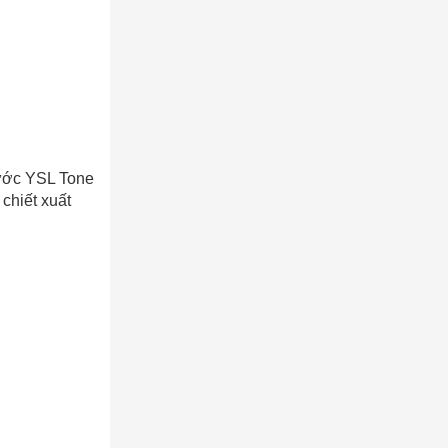
nước YSL Tone
chiết xuất