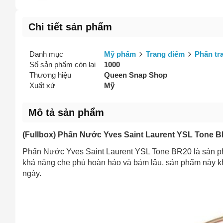
Vấn đề 
Chi tiết sản phẩm
Danh mục
Mỹ phẩm
Trang điểm
Phấn tr
Mô tả
(*)
Số sản phẩm còn lại
1000
Thương hiệu
Queen Snap Shop
Xuất xứ
Mỹ
Mô tả sản phẩm
(Fullbox) Phấn Nước Yves Saint Laurent YSL Tone 
Phấn Nước Yves Saint Laurent YSL Tone BR20 là sản phẩ
khả năng che phủ hoàn hảo và bám lâu, sản phẩm này kh
ngày.