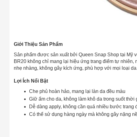
Giới Thiệu Sản Phẩm
Sản phẩm được sản xuất bởi Queen Snap Shop tại Mỹ vớ
BR20 không chỉ mang lại hiệu ứng trang điểm tự nhiên, m
nhẹ nhàng, không gây kích ứng, phù hợp với mọi loại da
Lợi Ích Nổi Bật
Che phủ hoàn hảo, mang lại làn da đều màu
Giữ ẩm cho da, không làm khô da trong suốt thời
Dễ dàng apply, không cần quá nhiều bước trang 
Có thể sử dụng hàng ngày mà không gây nặng nề