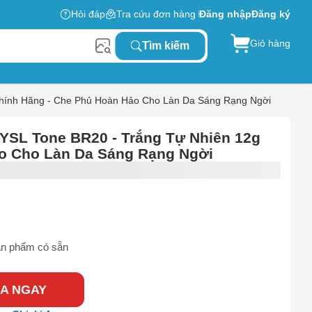
Hỏi đáp
Tra cứu đơn hàng
Đăng nhập
Đăng ký
Giỏ hàng
Tìm kiếm
Chính Hãng - Che Phủ Hoàn Hảo Cho Làn Da Sáng Rạng Ngời
YSL Tone BR20 - Trắng Tự Nhiên 12g
o Cho Làn Da Sáng Rạng Ngời
n phẩm có sẵn
A NGAY