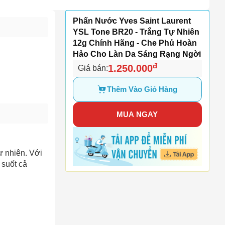
Phấn Nước Yves Saint Laurent
YSL Tone BR20 - Trắng Tự Nhiên
12g Chính Hãng - Che Phủ Hoàn
Hảo Cho Làn Da Sáng Rạng Ngời
đ
1.250.000
Giá bán:
Thêm Vào Giỏ Hàng
MUA NGAY
ự nhiên. Với
 suốt cả