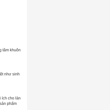
ng tâm khuôn
.
ệt như sinh
 ích cho làn
h sản phẩm