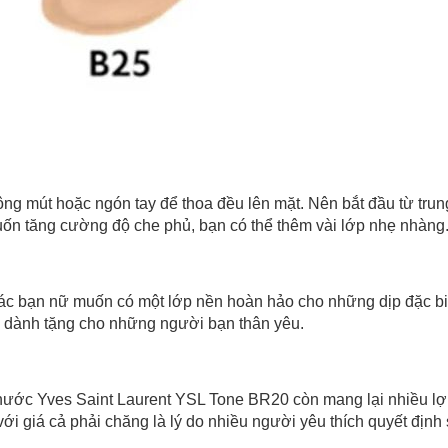
ng mút hoặc ngón tay để thoa đều lên mặt. Nên bắt đầu từ tru
uốn tăng cường độ che phủ, bạn có thể thêm vài lớp nhẹ nhàng
ác bạn nữ muốn có một lớp nền hoàn hảo cho những dịp đặc bi
ời dành tặng cho những người bạn thân yêu.
nước Yves Saint Laurent YSL Tone BR20 còn mang lại nhiều lợi
ới giá cả phải chăng là lý do nhiều người yêu thích quyết địn