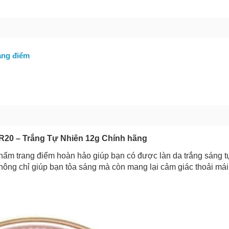
bạn gặp phải
(*)
ang điểm
GỬI BÁO LỖI
BR20 – Trắng Tự Nhiên 12g Chính hãng
m trang điểm hoàn hảo giúp bạn có được làn da trắng sáng t
ông chỉ giúp bạn tỏa sáng mà còn mang lại cảm giác thoải mái