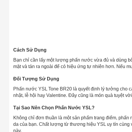
Cách Sử Dụng
Bạn chỉ cần lấy một lượng phấn nước vừa đủ và dùng bô
mặt và tán ra ngoài để có hiệu ứng tự nhiên hơn. Nếu m
Đối Tượng Sử Dụng
Phấn nước YSL Tone BR20 là quyết định lý tưởng cho c
nhật, lễ hội hay Valentine. Đây cũng là món quà tuyệt v
Tại Sao Nên Chọn Phấn Nước YSL?
Không chỉ đơn thuần là một sản phẩm trang điểm, phấn 
da của bạn. Chất lượng từ thương hiệu YSL uy tín cùng v
này.