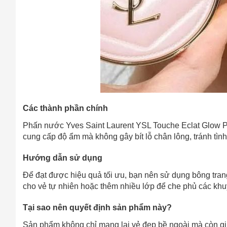
Các thành phần chính
Phấn nước Yves Saint Laurent YSL Touche Eclat Glow Pac
cung cấp độ ẩm mà không gây bít lỗ chân lông, tránh tìn
Hướng dẫn sử dụng
Để đạt được hiệu quả tối ưu, bạn nên sử dụng bông tra
cho vẻ tự nhiên hoặc thêm nhiều lớp để che phủ các khu
Tại sao nên quyết định sản phẩm này?
Sản phẩm không chỉ mang lại vẻ đẹp bề ngoài mà còn giú