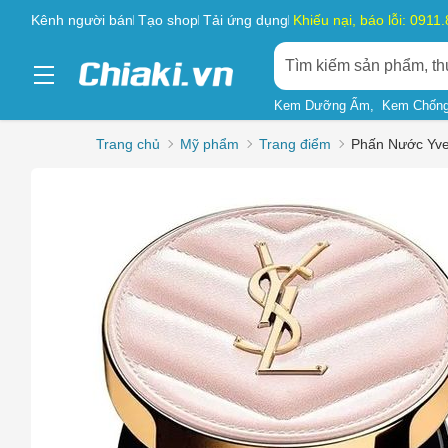
Kênh người bán
Tạo shop
Tải ứng dụng
Khiếu nại, báo lỗi: 0911
Kem Dưỡng Ẩm
Kem Chống
Trang chủ
Mỹ phẩm
Trang điểm
Phấn Nước Yve