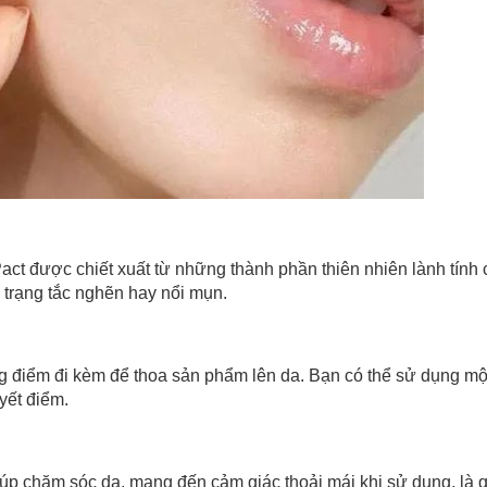
t được chiết xuất từ những thành phần thiên nhiên lành tính 
h trạng tắc nghẽn hay nổi mụn.
ng điểm đi kèm để thoa sản phẩm lên da. Bạn có thể sử dụng m
yết điểm.
p chăm sóc da, mang đến cảm giác thoải mái khi sử dụng, là q