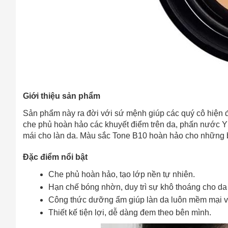
Giới thiệu sản phẩm
Sản phẩm này ra đời với sứ mệnh giúp các quý cô hiện đạ
che phủ hoàn hảo các khuyết điểm trên da, phấn nước Y
mái cho làn da. Màu sắc Tone B10 hoàn hảo cho những bạ
Đặc điểm nổi bật
Che phủ hoàn hảo, tạo lớp nền tự nhiên.
Hạn chế bóng nhờn, duy trì sự khô thoáng cho da 
Công thức dưỡng ẩm giúp làn da luôn mềm mại 
Thiết kế tiện lợi, dễ dàng đem theo bên mình.