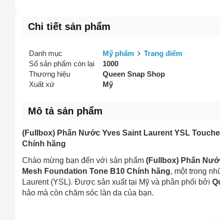
Vấn đề 
Chi tiết sản phẩm
Danh mục
Mỹ phẩm
Trang điểm
Mô tả
(*)
Số sản phẩm còn lại
1000
Thương hiệu
Queen Snap Shop
Xuất xứ
Mỹ
Mô tả sản phẩm
(Fullbox) Phấn Nước Yves Saint Laurent YSL Touch
Chính hãng
Chào mừng bạn đến với sản phẩm
(Fullbox) Phấn Nướ
Mesh Foundation Tone B10 Chính hãng
, một trong n
Laurent (YSL). Được sản xuất tại Mỹ và phân phối bởi
Q
hảo mà còn chăm sóc làn da của bạn.