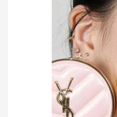
Cách
Sa
Tr
m