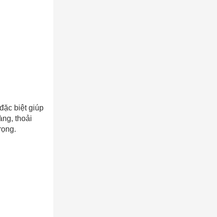
đặc biệt giúp
ng, thoải
rọng.