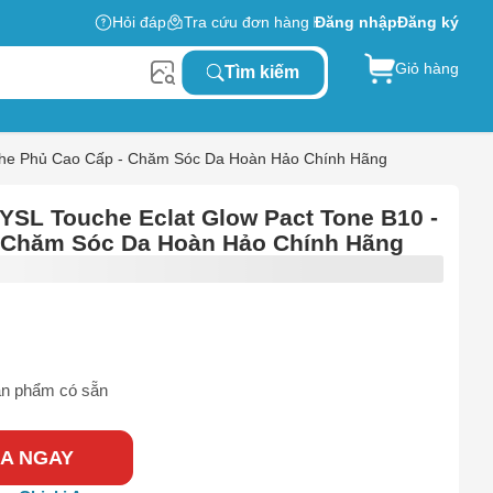
Hỏi đáp
Tra cứu đơn hàng
Đăng nhập
Đăng ký
Giỏ hàng
Tìm kiếm
 Che Phủ Cao Cấp - Chăm Sóc Da Hoàn Hảo Chính Hãng
YSL Touche Eclat Glow Pact Tone B10 -
- Chăm Sóc Da Hoàn Hảo Chính Hãng
n phẩm có sẵn
A NGAY