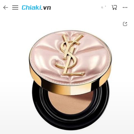
Tìm kiếm sản phẩm, thương hiệu, và tên shop