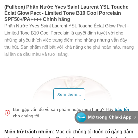
(Fullbox) Phấn Nước Yves Saint Laurent YSL Touche
Éclat Glow Pact - Limited Tone B10 Cool Porcelain
SPF50+/PA++++ Chính hãng
Phấn Nước Yves Saint Laurent YSL Touche Éclat Glow Pact -
Limited Tone B10 Cool Porcelain là quyết định tuyệt vời cho
những ai yêu thích việc trang điểm nhẹ nhàng nhưng vẫn đầy
thu hút. Sản phẩm nổi bật với khả năng che phủ hoàn hảo, mang
lại làn da đều màu và tươi sáng.
Xem thêm...
Bạn gặp vấn đề về sản phẩm hoặc mua hàng?
Hãy
báo lỗi
cho chúng tôi.
Mở trong Chiaki App
Miễn trừ trách nhiệm:
Mặc dù chúng tôi luôn cố gắng đảm