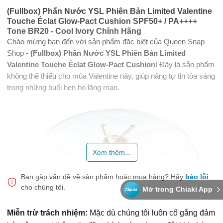
(Fullbox) Phấn Nước YSL Phiên Bản Limited Valentine
Touche Éclat Glow-Pact Cushion SPF50+ / PA++++
Tone BR20 - Cool Ivory Chính Hãng
Chào mừng bạn đến với sản phẩm đặc biệt của Queen Snap
Shop -
(Fullbox) Phấn Nước YSL Phiên Bản Limited
Valentine Touche Éclat Glow-Pact Cushion
! Đây là sản phẩm
không thể thiếu cho mùa Valentine này, giúp nàng tự tin tỏa sáng
trong những buổi hẹn hò lãng mạn.
Xem thêm...
Bạn gặp vấn đề về sản phẩm hoặc mua hàng?
Hãy
báo lỗi
cho chúng tôi.
Mở trong Chiaki App
Miễn trừ trách nhiệm:
Mặc dù chúng tôi luôn cố gắng đảm