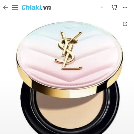
Tìm kiếm sản phẩm, thương hiệu, và tên shop