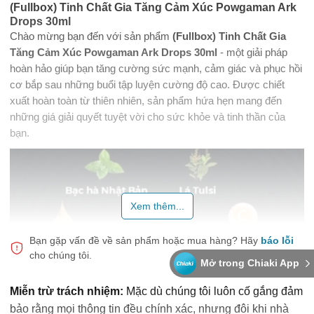
(Fullbox) Tinh Chất Gia Tăng Cảm Xúc Powgaman Ark
Drops 30ml
Chào mừng bạn đến với sản phẩm
(Fullbox) Tinh Chất Gia
Tăng Cảm Xúc Powgaman Ark Drops 30ml
- một giải pháp
hoàn hảo giúp bạn tăng cường sức mạnh, cảm giác và phục hồi
cơ bắp sau những buổi tập luyện cường độ cao. Được chiết
xuất hoàn toàn từ thiên nhiên, sản phẩm hứa hẹn mang đến
những giá giải quyết tuyệt vời cho sức khỏe và tinh thần của
bạn.
Xem thêm...
Bạn gặp vấn đề về sản phẩm hoặc mua hàng?
Hãy
báo lỗi
cho chúng tôi.
Mở trong Chiaki App
Miễn trừ trách nhiệm:
Mặc dù chúng tôi luôn cố gắng đảm
bảo rằng mọi thông tin đều chính xác, nhưng đôi khi nhà