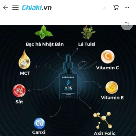
Tìm kiếm sản phẩm, thương hiệu, và tên shop