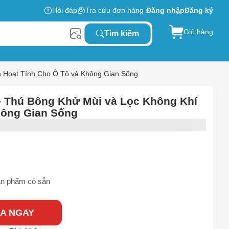
Hỏi đáp
Tra cứu đơn hàng
Đăng nhập
Đăng ký
Giỏ hàng
Tìm kiếm
 Hoạt Tính Cho Ô Tô và Không Gian Sống
 Thú Bông Khử Mùi và Lọc Không Khí
hông Gian Sống
n phẩm có sẵn
A NGAY