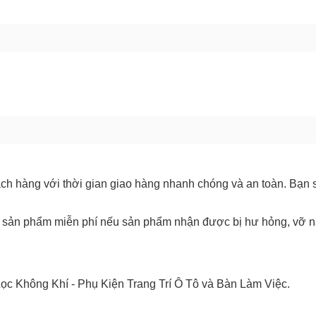
GỬI BÁO LỖI
ách hàng với thời gian giao hàng nhanh chóng và an toàn. Bạn
 trả sản phẩm miễn phí nếu sản phẩm nhận được bị hư hỏng, vỡ n
c Không Khí - Phụ Kiện Trang Trí Ô Tô và Bàn Làm Việc.