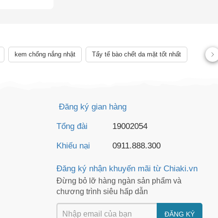
kem chống nắng nhật
Tẩy tế bào chết da mặt tốt nhất
Đăng ký gian hàng
Tổng đài
19002054
Khiếu nại
0911.888.300
Đăng ký nhận khuyến mãi từ Chiaki.vn
Đừng bỏ lỡ hàng ngàn sản phẩm và
chương trình siêu hấp dẫn
ĐĂNG KÝ