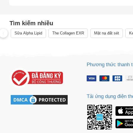
Tìm kiếm nhiều
Sữa Alpha Lipid
The Collagen EXR
Mặt nạ đất sét
Ke
Phương thức thanh 
Tải ứng dụng điện th