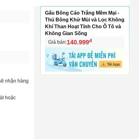
Gấu Bông Cáo Trắng Mềm Mại -
Thú Bông Khử Mùi và Lọc Không
Khí Than Hoạt Tính Cho Ô Tô và
Không Gian Sống
đ
140.999
Giá bán:
 sẽ nhận hàng
át hoặc