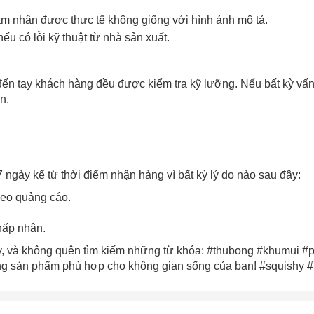
m nhận được thực tế không giống với hình ảnh mô tả.
XXX-XXXX
ếu có lỗi kỹ thuật từ nhà sản xuất.
 sử dụng:
TẢi APP CHIAKI NG
o chép mã giảm giá phía trên.
uy cập trang thanh toán và sử dụng
ến tay khách hàng đều được kiểm tra kỹ lưỡng. Nếu bất kỳ vấ
ã.
LẤY MÃ NGAY
n.
LẤY MÃ NGAY
 ngày kể từ thời điểm nhận hàng vì bất kỳ lý do nào sau đây:
eo quảng cáo.
hấp nhận.
ày, và không quên tìm kiếm những từ khóa: #thubong #khumui #
g sản phẩm phù hợp cho không gian sống của bạn! #squishy 