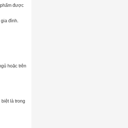
ản phẩm được
gia đình.
ngủ hoặc trên
biệt là trong