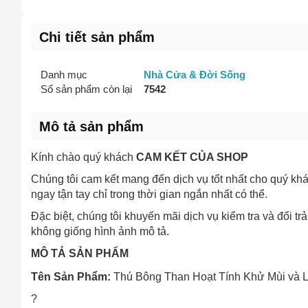
Mô tả
(*)
Chi tiết sản phẩm
Danh mục
Nhà Cửa & Đời Sống
Số sản phẩm còn lại
7542
Mô tả sản phẩm
Kính chào quý khách
CAM KẾT CỦA SHOP
Chúng tôi cam kết mang đến dịch vụ tốt nhất cho quý kh
ngay tận tay chỉ trong thời gian ngắn nhất có thể.
Đặc biệt, chúng tôi khuyến mãi dịch vụ kiểm tra và đổi
không giống hình ảnh mô tả.
MÔ TẢ SẢN PHẨM
Tên Sản Phẩm:
Thú Bông Than Hoạt Tính Khử Mùi và Lọ
?