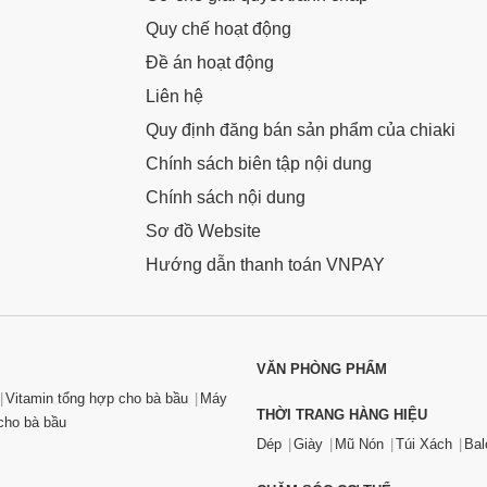
Quy chế hoạt động
Đề án hoạt động
Liên hệ
Quy định đăng bán sản phẩm của chiaki
Chính sách biên tập nội dung
Chính sách nội dung
Sơ đồ Website
Hướng dẫn thanh toán VNPAY
VĂN PHÒNG PHẨM
Vitamin tổng hợp cho bà bầu
Máy
THỜI TRANG HÀNG HIỆU
ho bà bầu
Dép
Giày
Mũ Nón
Túi Xách
Bal