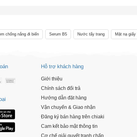
m chống nắng đi biển
Serum B5
Nước tẩy trang
Mặt nạ giấy
toán
Hỗ trợ khách hàng
Giới thiệu
Chính sách đổi trả
Hướng dẫn đặt hàng
oại
Vận chuyển & Giao nhận
Đăng ký bán hàng trên chiaki
Cam kết bảo mật thông tin
Cơ chế giải quyết tranh chấp