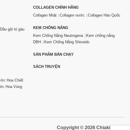
COLLAGEN CHÍNH HÃNG
Collagen Nhật
Collagen nước
Collagen Hàn Quốc
KEM CHỐNG NẮNG
Dầu gội trị gàu
Kem Chống Nắng Neutrogena
Kem chống nắng
DBH
Kem Chống Nắng Shiseido
SẢN PHẨM BÁN CHẠY
SÁCH TRUYỆN
ớc Hoa Chiết
ớc Hoa Vùng
Copyright © 2026 Chiaki.vn