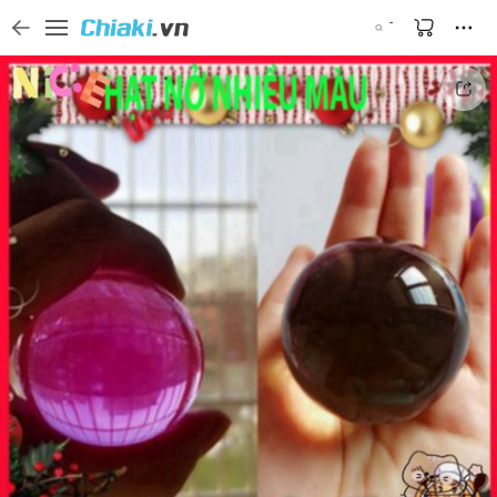
Tìm kiếm sản phẩm, thương hiệu, và tên shop