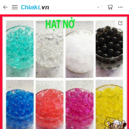
Tìm kiếm sản phẩm, thương hiệu, và tên shop