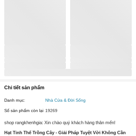
Chi tiết sản phẩm
Danh mục:
Nhà Cửa & Đời Sống
Số sản phẩm còn lại
19269
shop rangkhenhgia: Xin chào quý khách hàng thân mến!
Hạt Tinh Thể Trồng Cây - Giải Pháp Tuyệt Vời Không Cần