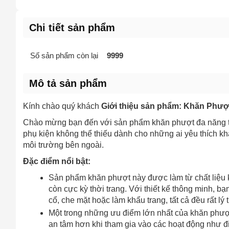
Chi tiết sản phẩm
Số sản phẩm còn lại
9999
Mô tả sản phẩm
Kính chào quý khách
Giới thiệu sản phẩm: Khăn Phượ
Chào mừng bạn đến với sản phẩm khăn phượt đa năng tr
phụ kiện không thể thiếu dành cho những ai yêu thích k
môi trường bên ngoài.
Đặc điểm nổi bật:
Sản phẩm khăn phượt này được làm từ chất liệu k
còn cực kỳ thời trang. Với thiết kế thông minh, 
cổ, che mặt hoặc làm khẩu trang, tất cả đều rất l
Một trong những ưu điểm lớn nhất của khăn phượt
an tâm hơn khi tham gia vào các hoạt động như đi