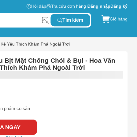
Hỏi đáp
Tra cứu đơn hàng
Đăng nhập
Đăng ký
Giỏ hàng
Tìm kiếm
 Kẻ Yêu Thích Khám Phá Ngoài Trời
 Bịt Mặt Chống Chói & Bụi - Hoa Văn
Thích Khám Phá Ngoài Trời
n phẩm có sẵn
A NGAY