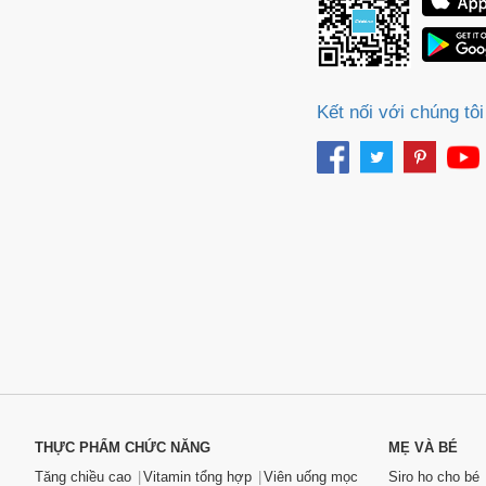
Kết nối với chúng tôi
THỰC PHẨM CHỨC NĂNG
MẸ VÀ BÉ
Tăng chiều cao
Vitamin tổng hợp
Viên uống mọc
Siro ho cho bé