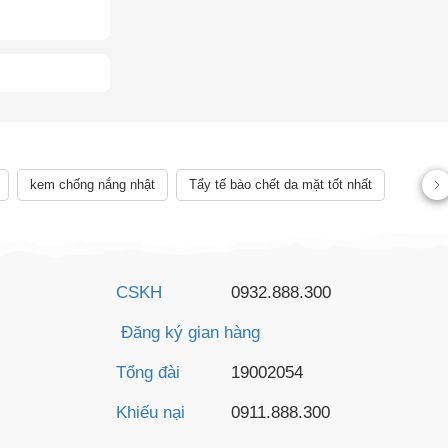
kem chống nắng nhật
Tẩy tế bào chết da mặt tốt nhất
CSKH
0932.888.300
Đăng ký gian hàng
Tổng đài
19002054
Khiếu nại
0911.888.300