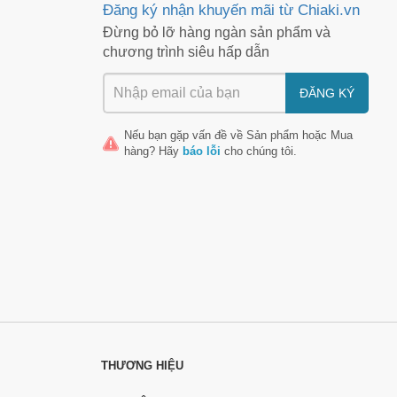
Đăng ký nhận khuyến mãi từ Chiaki.vn
Đừng bỏ lỡ hàng ngàn sản phẩm và
chương trình siêu hấp dẫn
ĐĂNG KÝ
Nếu bạn gặp vấn đề về
Sản phẩm
hoặc
Mua
hàng
? Hãy
báo lỗi
cho chúng tôi.
THƯƠNG HIỆU