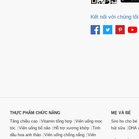
Kết nối với chúng tôi
THỰC PHẨM CHỨC NĂNG
MẸ VÀ BÉ
Tăng chiều cao
Vitamin tổng hợp
Viên uống mọc
Siro ho cho bé
tóc
Viên uống bổ não
Hỗ trợ xương khớp
Tinh
hút sữa
DHA c
dầu hoa anh thảo
Viên uống chống nắng
Viên