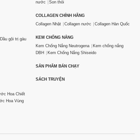
nước
Son thỏi
COLLAGEN CHÍNH HÃNG
Collagen Nhật
Collagen nước
Collagen Hàn Quốc
KEM CHỐNG NẮNG
Dầu gội trị gàu
Kem Chống Nắng Neutrogena
Kem chống nắng
DBH
Kem Chống Nắng Shiseido
SẢN PHẨM BÁN CHẠY
SÁCH TRUYỆN
ớc Hoa Chiết
ớc Hoa Vùng