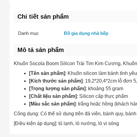
Chi tiết sản phẩm
Danh mục
Đồ gia dụng nhà bếp
Mô tả sản phẩm
Khuôn Socola Boom Silicon Trái Tim Kim Cương, Khuôn
[Tên sản phẩm]
: Khuôn silicon làm bánh tình yê
[Kích thước sản phẩm]
: 19,2*20,4*2cm lỗ đơn 5
[Trọng lượng sản phẩm]
: khoảng 55 gram
[Chất liệu sản phẩm]
: Silicon cấp thực phẩm
[Màu sắc sản phẩm]
: trắng hoặc hồng (khách hà
Công dụng: Có thể sử dụng trên đá viên, bánh quy, bánh ng
[Điều kiện áp dụng]: tủ lạnh, lò nướng, lò vi sóng