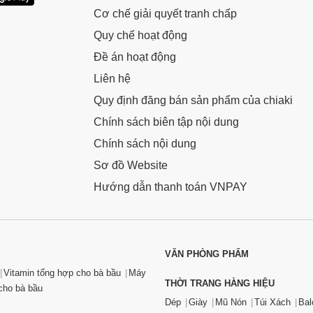
Cơ chế giải quyết tranh chấp
Quy chế hoạt động
Đề án hoạt động
Liên hệ
Quy định đăng bán sản phẩm của chiaki
Chính sách biên tập nội dung
Chính sách nội dung
Sơ đồ Website
Hướng dẫn thanh toán VNPAY
VĂN PHÒNG PHẨM
Vitamin tổng hợp cho bà bầu
Máy
THỜI TRANG HÀNG HIỆU
ho bà bầu
Dép
Giày
Mũ Nón
Túi Xách
Bal