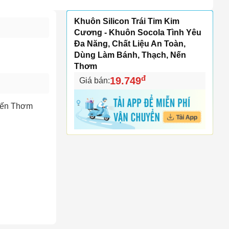
Khuôn Silicon Trái Tim Kim
Cương - Khuôn Socola Tình Yêu
Đa Năng, Chất Liệu An Toàn,
Dùng Làm Bánh, Thạch, Nến
Thơm
đ
19.749
Giá bán:
 Nến Thơm