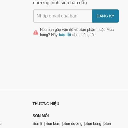
chương trình siêu hấp dẫn
ĐĂNG KÝ
Nếu bạn gặp vấn đề về
Sản phẩm
hoặc
Mua
hàng
? Hãy
báo lỗi
cho chúng tôi.
THƯƠNG HIỆU
SON MÔI
o
Son lì
Son kem
Son dưỡng
Son bóng
Son