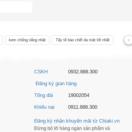
AY
kem chống nắng nhật
Tẩy tế bào chết da mặt tốt nhất
CSKH
0932.888.300
Đăng ký gian hàng
Tổng đài
19002054
Khiếu nại
0911.888.300
Đăng ký nhận khuyến mãi từ Chiaki.vn
Đừng bỏ lỡ hàng ngàn sản phẩm và