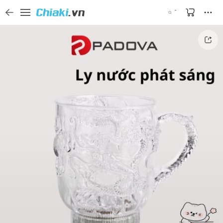
Tìm kiếm sản phẩm, thương hiệu, và tên shop