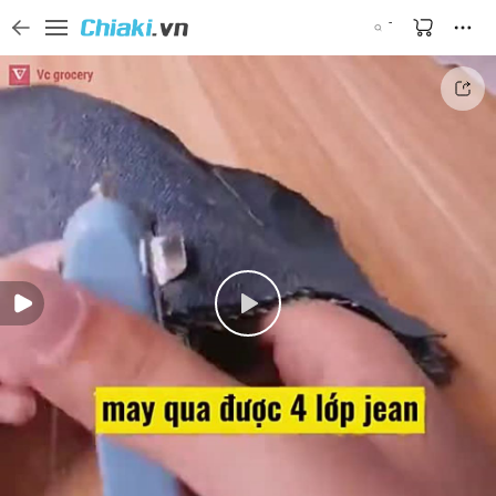
Tìm kiếm sản phẩm, thương hiệu, và tên shop